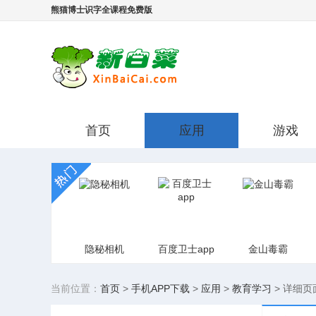
熊猫博士识字全课程免费版
首页
应用
游戏
隐秘相机
百度卫士app
金山毒霸
当前位置：
首页
>
手机APP下载
>
应用
>
教育学习
>
详细页