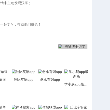
剧情中主动发现汉字；
一起学习，帮助他们成长！
单词
波比英语app
念念有词app
学小易app最新版