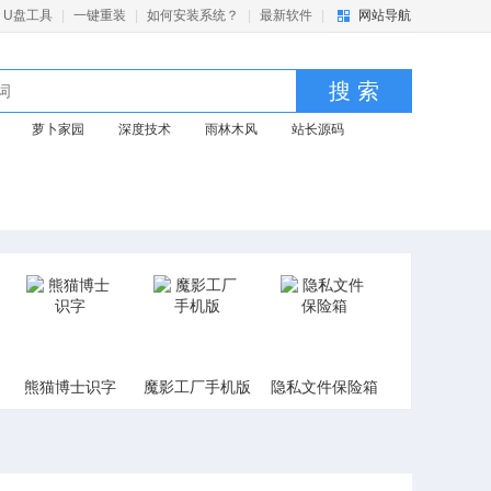
U盘工具
|
一键重装
|
如何安装系统？
|
最新软件
|
网站导航
搜 索
萝卜家园
深度技术
雨林木风
站长源码
熊猫博士识字
魔影工厂手机版
隐私文件保险箱