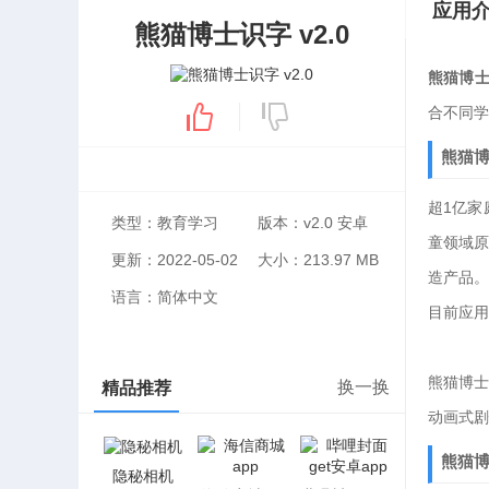
应用
熊猫博士识字 v2.0
熊猫博
合不同学
熊猫
超1亿家
类型：教育学习
版本：v2.0 安卓
童领域原
更新：2022-05-02
大小：213.97 MB
造产品。
语言：简体中文
目前应用
熊猫博士
换一换
精品推荐
动画式剧
熊猫博
隐秘相机