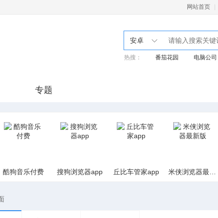
网站首页
|
安卓
热搜：
番茄花园
电脑公司
专题
酷狗音乐付费
搜狗浏览器app
丘比车管家app
米侠浏览器最新版
面