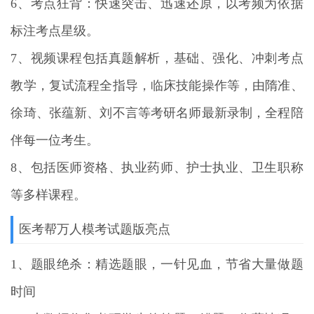
6、考点狂背：快速突击、迅速还原，以考频为依据
标注考点星级。
7、视频课程包括真题解析，基础、强化、冲刺考点
教学，复试流程全指导，临床技能操作等，由隋准、
徐琦、张蕴新、刘不言等考研名师最新录制，全程陪
伴每一位考生。
8、包括医师资格、执业药师、护士执业、卫生职称
等多样课程。
医考帮万人模考试题版亮点
1、题眼绝杀：精选题眼，一针见血，节省大量做题
时间