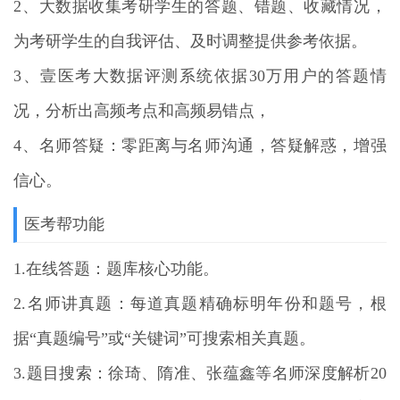
2、大数据收集考研学生的答题、错题、收藏情况，
为考研学生的自我评估、及时调整提供参考依据。
3、壹医考大数据评测系统依据30万用户的答题情
况，分析出高频考点和高频易错点，
4、名师答疑：零距离与名师沟通，答疑解惑，增强
信心。
医考帮功能
1.在线答题：题库核心功能。
2.名师讲真题：每道真题精确标明年份和题号，根
据“真题编号”或“关键词”可搜索相关真题。
3.题目搜索：徐琦、隋准、张蕴鑫等名师深度解析20