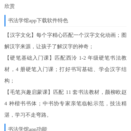
欣赏
书法学馆app下载软件特色
【汉字文化】每个字精心匹配一个汉字文化动画；图
解汉字来源，让孩子了解汉字的神奇；
【硬笔基础入门课】匹配西泠 1-2 年级硬笔书法教
材，4 册硬笔入门课；打好书写基础、学会汉字结
构；
【毛笔兴趣启蒙课】匹配 11 套书法教材，颜柳欧赵
4 种楷书书体；中书协专家亲笔临帖示范，技法精
湛，学习不走弯路。
书法学馆app功能