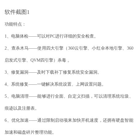
软件截图1
功能特点：
1、电脑体检——可以对PC进行详细的安全检查。
2、查杀木马——使用四大引擎（360云引擎、小红伞本地引擎、360
启发式引擎、QVM四引擎）杀毒 。
3、修复漏洞——及时下载补丁修复系统安全漏洞。
4、系统修复——一键解决系统设置、上网设置问题。
5、电脑清理——能够进行全面、自定义扫描，可以清理系统垃圾、
痕迹以及注册表。
6、优化加速——通过限制启动项来加快开机速度，还拥有硬盘智能
加速和磁盘碎片整理功能。