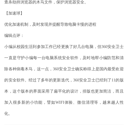
查杀劫持浏览器的木马文件，保护浏览器安全。
【加速球】
优化加速机制，及时发现并提醒导致电脑卡慢的进程
编辑点评：
小编从校园生活到参加工作已经更换了好几台电脑，但360安全卫士
一直是守护小编每一台电脑系统安全软件，及时地帮小编防范和清
除各种病毒木马，这一点，360安全卫士确实称得上是国内最受欢迎
的安全软件。经过了多年的更新迭代，360安全卫士已经到了11的版
本，这个版本的界面采用了扁平化的设计，排版也更加简洁，而且
加入很多新的小功能，譬如WIFI体验、微信清理等，越来越人性
化。