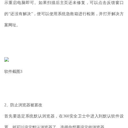
示重启电脑即可。如果扫描后主页还未修复，可以点击反馈窗口
的“还没有解决”，便可以使用系统急救箱进行检测，并打开解决方
案网址。
软件截图3
2、防止浏览器被篡改
首先要选定系统默认浏览器，在360安全卫士中进入到默认软件设
置，就可以设定默认浏览器了，选择你想要设定的浏览器。