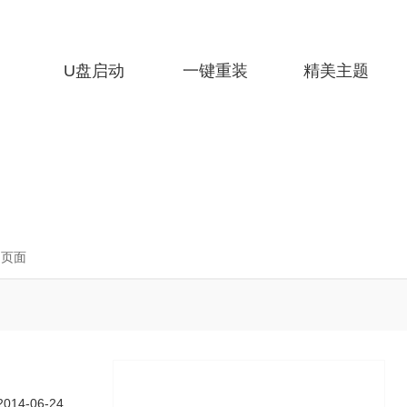
U盘启动
一键重装
精美主题
细页面
2014-06-24