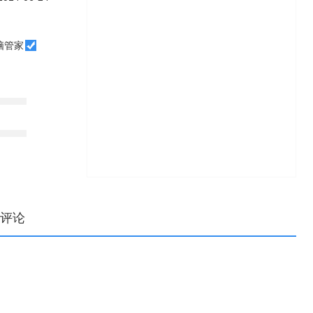
脑管家
评论