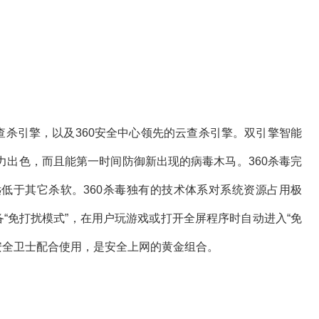
病毒查杀引擎，以及360安全中心领先的云查杀引擎。双引擎智能
力出色，而且能第一时间防御新出现的病毒木马。360杀毒完
低于其它杀软。360杀毒独有的技术体系对系统资源占用极
备“免打扰模式”，在用户玩游戏或打开全屏程序时自动进入“免
0安全卫士配合使用，是安全上网的黄金组合。