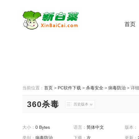
首页
当前位置：
首页
>
PC软件下载
>
杀毒安全
>
病毒防治
>
详
360杀毒
历史版本
大小：
0 Bytes
语言：
简体中文
版本：
类别：
病毒防治
下载：
次
更新：