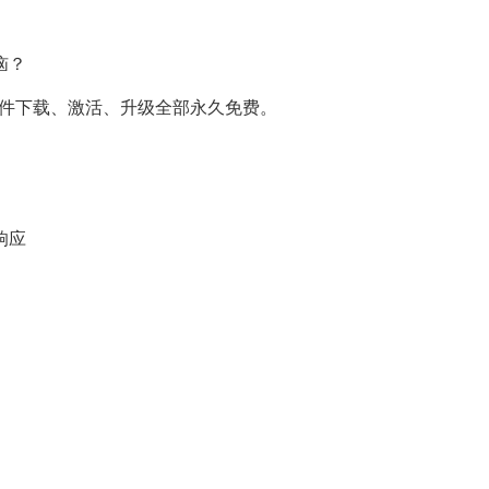
恼？
软件下载、激活、升级全部永久免费。
响应