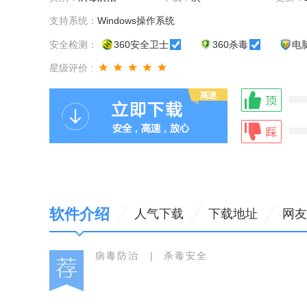
支持系统：
Windows操作系统
安全检测：
360安全卫士
360杀毒
电
星级评价 :
软件介绍
人气下载
下载地址
网友
病毒防治
|
杀毒安全