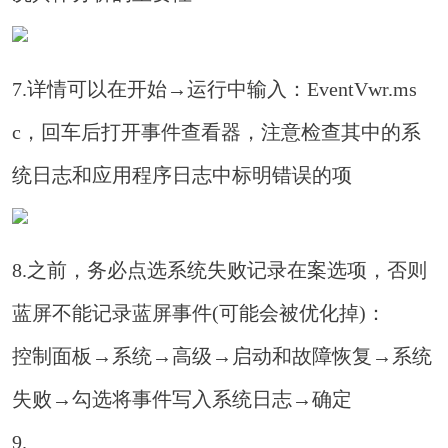
7.详情可以在开始→运行中输入：EventVwr.ms
c，回车后打开事件查看器，注意检查其中的系
统日志和应用程序日志中标明错误的项
8.之前，务必点选系统失败记录在案选项，否则
蓝屏不能记录蓝屏事件(可能会被优化掉)：
控制面板→系统→高级→启动和故障恢复→系统
失败→勾选将事件写入系统日志→确定
9.