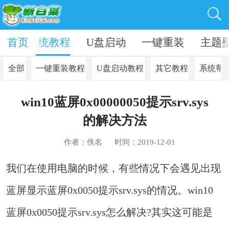
资讯
首页
系统教程
U盘启动
一键重装
主题
全部
一键重装教程
U盘启动教程
其它教程
系统帮
win10蓝屏0x00000050提示srv.sys
的解决方法
作者：佚名
时间：2019-12-01
我们在使用电脑的时候，有些情况下会遇见出现
蓝屏显示蓝屏0x0050提示srv.sys的情况。win10
蓝屏0x0050提示srv.sys怎么解决?其实这可能是