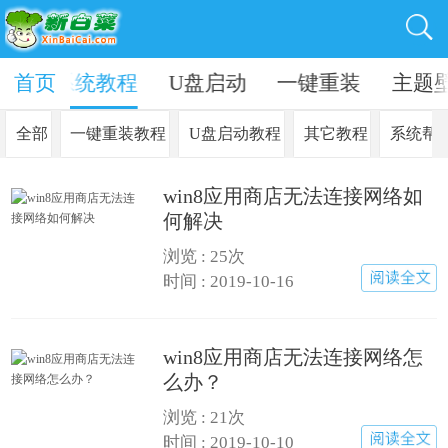
资讯
首页
系统教程
U盘启动
一键重装
主题
全部
一键重装教程
U盘启动教程
其它教程
系统帮
win8应用商店无法连接网络如
何解决
浏览 : 25次
时间 : 2019-10-16
win8应用商店无法连接网络怎
么办？
浏览 : 21次
时间 : 2019-10-10