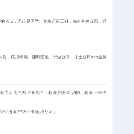
类型的考试，无论是医学、资格还是工科，都有各种真题，通
试卷，模拟考场，随时随地，想做就做。才士题库app全类
,注安,电气师,注册电气工程师,招标师,消防工程师,一级消
初级经济师,中级经济师,税务师；