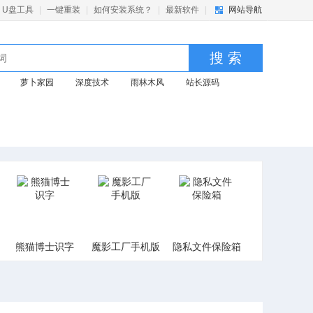
U盘工具
|
一键重装
|
如何安装系统？
|
最新软件
|
网站导航
搜 索
萝卜家园
深度技术
雨林木风
站长源码
熊猫博士识字
魔影工厂手机版
隐私文件保险箱