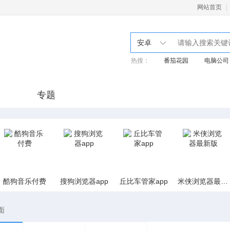
网站首页
|
安卓
热搜：
番茄花园
电脑公司
专题
酷狗音乐付费
搜狗浏览器app
丘比车管家app
米侠浏览器最新版
面