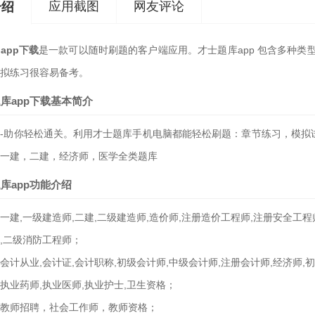
应用截图
网友评论
介绍
app下载
是一款可以随时刷题的客户端应用。才士题库app 包含多种
拟练习很容易备考。
库app下载基本简介
-助你轻松通关。利用才士题库手机电脑都能轻松刷题：章节练习，模拟
一建，二建，经济师，医学全类题库
库app功能介绍
一建,一级建造师,二建,二级建造师,造价师,注册造价工程师,注册安全工程师
,二级消防工程师；
会计从业,会计证,会计职称,初级会计师,中级会计师,注册会计师,经济师,
执业药师,执业医师,执业护士,卫生资格；
教师招聘，社会工作师，教师资格；