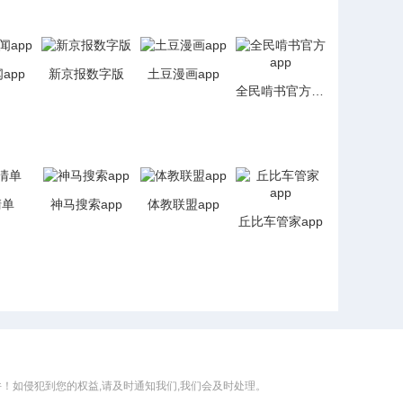
app
新京报数字版
土豆漫画app
全民啃书官方app
清单
神马搜索app
体教联盟app
丘比车管家app
！如侵犯到您的权益,请及时通知我们,我们会及时处理。