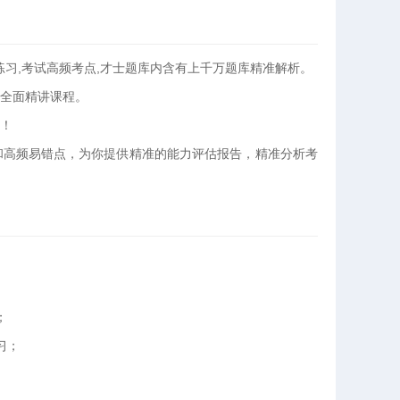
练习,考试高频考点,才士题库内含有上千万题库精准解析。
全面精讲课程。
！
和高频易错点，为你提供精准的能力评估报告，精准分析考
；
习；