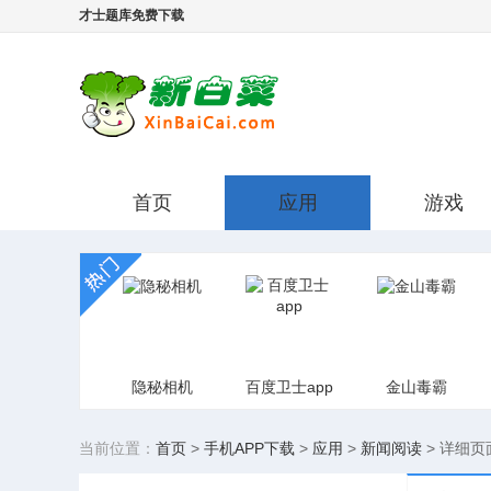
才士题库免费下载
首页
应用
游戏
隐秘相机
百度卫士app
金山毒霸
当前位置：
首页
>
手机APP下载
>
应用
>
新闻阅读
>
详细页