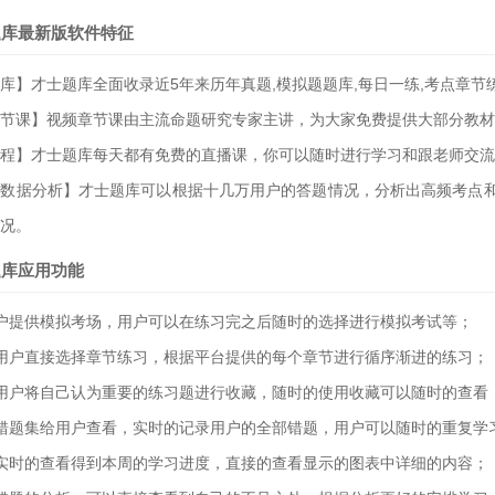
题库最新版软件特征
库】才士题库全面收录近5年来历年真题,模拟题题库,每日一练,考点章节
节课】视频章节课由主流命题研究专家主讲，为大家免费提供大部分教材
程】才士题库每天都有免费的直播课，你可以随时进行学习和跟老师交流
大数据分析】才士题库可以根据十几万用户的答题情况，分析出高频考点
况。
题库应用功能
户提供模拟考场，用户可以在练习完之后随时的选择进行模拟考试等；
用户直接选择章节练习，根据平台提供的每个章节进行循序渐进的练习；
用户将自己认为重要的练习题进行收藏，随时的使用收藏可以随时的查看
错题集给用户查看，实时的记录用户的全部错题，用户可以随时的重复学
实时的查看得到本周的学习进度，直接的查看显示的图表中详细的内容；