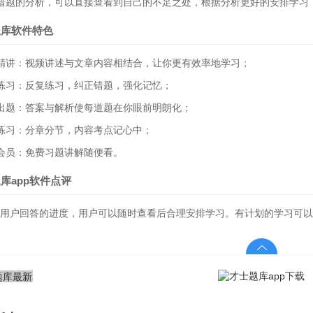
错题的分析，可以直接查看到自己的不足之处，根据分析更好的安排学习
题库软件特色
精讲：视频讲述与文章内容相结合，让你更有效率地学习；
练习：反复练习，纠正错题，强化记忆；
出题：答案与解析使每道题在你眼前明朗化；
练习：分章分节，内容考点记心中；
会员：免费习题讲解随便看。
库app软件点评
用户回答的进度，用户可以随时查看后合理安排学习。有计划的学习可以