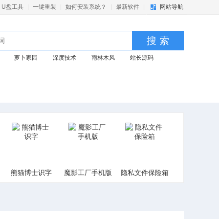
U盘工具
|
一键重装
|
如何安装系统？
|
最新软件
|
网站导航
搜 索
萝卜家园
深度技术
雨林木风
站长源码
熊猫博士识字
魔影工厂手机版
隐私文件保险箱