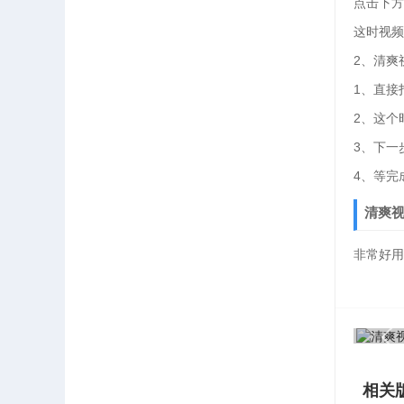
点击下方
这时视频
2、清爽
1、直接
2、这个
3、下一
4、等完
清爽视
非常好用
相关