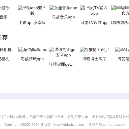
q音乐
乐趣音乐app
卡影app安卓版
日剧TV官方app
推荐
秘相机
海信商城app
熊猫博士识字
滴答
哔哩封面get安卓app
后24小时内删除，不得用于任何商业用途，否则后果自负，请支持购买微软正版软件
Copyright©2009-
2026 新白菜（www.xinbaicai.com） 版权所有 xinbaicai.com