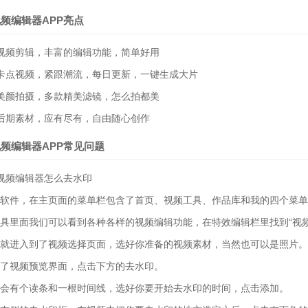
频编辑器APP亮点
视频剪辑，丰富的编辑功能，简单好用
卡点视频，紧跟潮流，每日更新，一键生成大片
美颜拍摄，多款精美滤镜，怎么拍都美
后期素材，应有尽有，自由随心创作
频编辑器APP常见问题
视频编辑器怎么去水印
软件，在主页面的菜单栏包含了首页、视频工具、作品库和我的四个菜单
具里面我们可以看到各种各样的视频编辑功能，在特效编辑栏里找到“视频
就进入到了视频选择页面，选好你准备的视频素材，当然也可以是照片。
了视频预览界面，点击下方的去水印。
会有个读条和一根时间线，选好你要开始去水印的时间，点击添加。