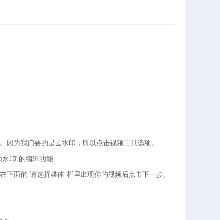
。因为我们要的是去水印，所以点击视频工具选项。
水印”的编辑功能
在下面的“请选择媒体”栏里出现你的视频后点击下一步。