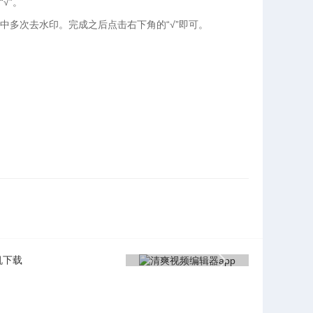
√”。
多次去水印。完成之后点击右下角的“√”即可。