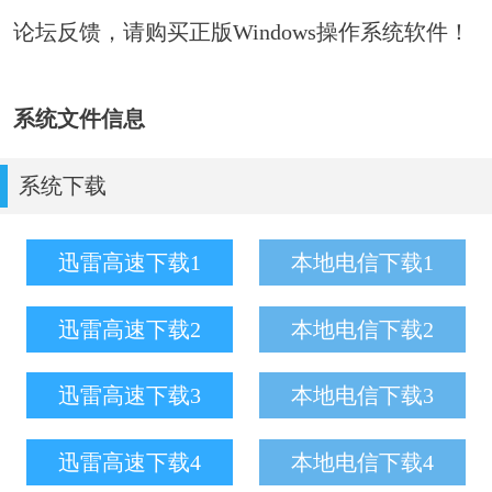
论坛反馈，请购买正版Windows操作系统软件！
系统文件信息
系统下载
迅雷高速下载1
本地电信下载1
迅雷高速下载2
本地电信下载2
迅雷高速下载3
本地电信下载3
迅雷高速下载4
本地电信下载4