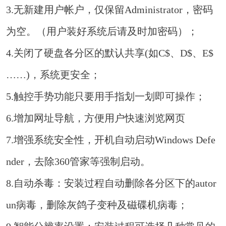
3.无新建用户帐户，仅保留Administrator，密码
为空。（用户装好系统后请及时加密码）；
4.关闭了硬盘各分区的默认共享(如C$、D$、E$
……)，系统更安全；
5.触控手势功能只要用手指划一划即可操作；
6.增加网址导航，方便用户快速浏览网页
7.增强系统安全性，开机自动启动Windows Defe
nder，去除360管家等强制启动。
8.自动杀毒：安装过程自动删除各分区下的autor
un病毒，删除灰鸽子变种及磁碟机病毒；