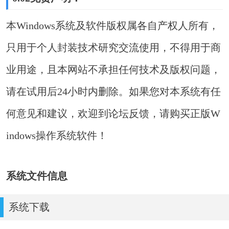
本Windows系统及软件版权属各自产权人所有，
只用于个人封装技术研究交流使用，不得用于商
业用途，且本网站不承担任何技术及版权问题，
请在试用后24小时内删除。如果您对本系统有任
何意见和建议，欢迎到论坛反馈，请购买正版W
indows操作系统软件！
系统文件信息
系统下载