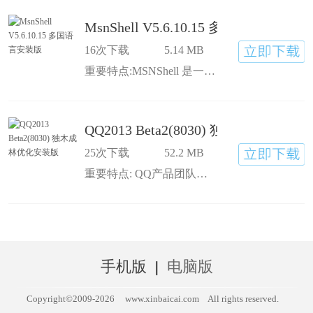
MsnShell V5.6.10.15 多国语言安装版
16次下载
5.14 MB
重要特点:MSNShell 是一个为了支持 Windows Live Messenger 的发展，提供多种扩展服务及功能的免费增强包。它能帮助您的 MSN/WLM 实现多用户登录、加密聊天、截图功能、查看最近联系人、滚动个性签名、幻灯头像等方便、实用的功能。
QQ2013 Beta2(8030) 独木成林优化
25次下载
52.2 MB
重要特点: QQ产品团队经过数月的奋战，全新感觉的QQ2013 Beta2版本终于打造完成，QQ2013拥有全新登录界面，登录速度更快捷；安全模块的升级让你的QQ更安全，群视频秀让群聊更有氛围。本站提供qq2013最新版官方下载,腾讯qq2013官方下载正式版
手机版
|
电脑版
Copyright©2009-
2026
www.xinbaicai.com
All rights reserved.