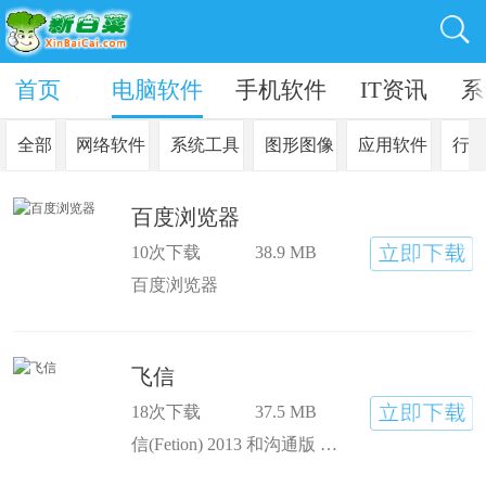
in10系统
首页
电脑软件
手机软件
IT资讯
系
全部
网络软件
系统工具
图形图像
应用软件
行
百度浏览器
10次下载
38.9 MB
百度浏览器
飞信
18次下载
37.5 MB
信(Fetion) 2013 和沟通版 V5.4.0