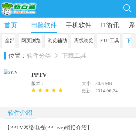
in10系统
首页
电脑软件
手机软件
IT资讯
系
全部
网页浏览
浏览辅助
离线浏览
FTP 工具
下载
位置：
软件分类
下载工具
PPTV
版本：
大小：30.6 MB
更新：2014-06-24
软件介绍
【PPTV网络电视(PPLive)概括介绍】