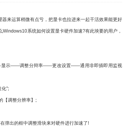
理器来运算稍微有点亏，把显卡也拉进来一起干活效果能更好
么Windows10系统如何设置显卡硬件加速?有此坱要的用户，
—显示——调整分辩率——更改设置——通用非即插即用监视
化”;
的【调整分辨率】;
在弹出的框中调整滑块来对硬件进行加速了!