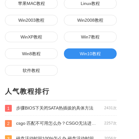
苹果MAC教程
Linux教程
Win2003教程
Win2008教程
WinXP教程
Win7教程
Win8教程
Win10教程
软件教程
人气教程排行
步骤BIOS下关闭SATA热插拔的具体方法
1
2431次
csgo 匹配不可用怎么办？CSGO无法进行匹配的解决方法
2
2257次
磁盘活动时间100%怎么办 磁盘活动时间100%解决方法
3
2056次