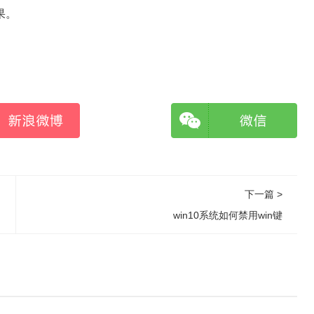
果。
下一篇 >
win10系统如何禁用win键