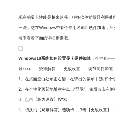
现在的显卡性能是越来越强，很多软件觉得只利用处
一些，这在Windows中有个专用名词叫硬件加速，那
请来看看下面的详细步骤吧。
Windows10系统如何设置显卡硬件加速
：个性化—
器xxxx——疑难解答——更改设置——调节硬件加速
1、在桌面空白处单击右键，在弹出的菜单中选择“个性
2、在个性化顶部地址栏中点击“显示”，然后点击左侧
3、点击【高级设置】按钮;
4、切换到【疑难解答】选项卡，点击【更改设置】，