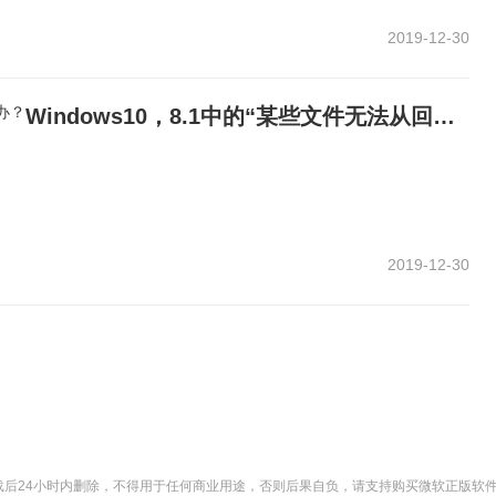
2019-12-30
Windows10，8.1中的“某些文件无法从回收站中清空”怎么办？
2019-12-30
后24小时内删除，不得用于任何商业用途，否则后果自负，请支持购买微软正版软件