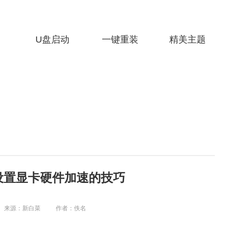
U盘启动
一键重装
精美主题
系统设置显卡硬件加速的技巧
来源：新白菜
作者：佚名