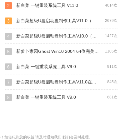
新白菜 一键重装系统工具 V11.0
2
4014次
新白菜超级U盘启动盘制作工具V11.0（装机+UEFI网络版）
3
2679次
新白菜超级U盘启动盘制作工具V10.0（自由装机版）
4
1427次
新萝卜家园Ghost Win10 2004 64位完美专业版
5
1105次
新白菜 一键重装系统工具 V9.0
6
911次
新白菜超级U盘启动盘制作工具V11.0在线安装（UEFI版+装机版）
7
845次
新白菜 一键重装系统工具 V9.0
8
681次
！如侵犯到您的权益,请及时通知我们,我们会及时处理。