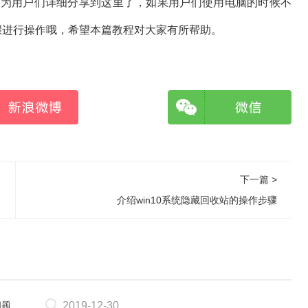
方法就为用户们详细分享到这里了，如果用户们使用电脑的时候不
法步骤进行操作哦，希望本篇教程对大家有所帮助。
下一篇 >
介绍win10系统隐藏回收站的操作步骤
2019-12-30