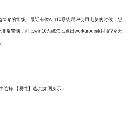
kgroup的组织，最近有位win10系统用户使用电脑的时候，想
非常苦恼，那么win10系统怎么退出workgroup组织呢?今天
骤。
选择 【属性】选项;如图所示：