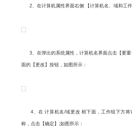
2、在计算机属性界面右侧 【计算机名、域和工作
3、在弹出的系统属性，计算机名界面点击【要重命
面的【更改】按钮，如图所示：
4、在 计算机名/域更改 框下面，工作组下方将W
称，点击【确定】;如图所示：