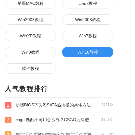
苹果MAC教程
Linux教程
Win2003教程
Win2008教程
WinXP教程
Win7教程
Win8教程
Win10教程
软件教程
人气教程排行
步骤BIOS下关闭SATA热插拔的具体方法
1
2431次
csgo 匹配不可用怎么办？CSGO无法进行匹配的解决方法
2
2257次
磁盘活动时间100%怎么办 磁盘活动时间100%解决方法
3
2056次