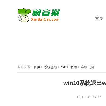
首页
当前位置：
首页
>
系统教程
>
Win10教程
>
详细页面
win10系统退出w
时间：2019-12-27