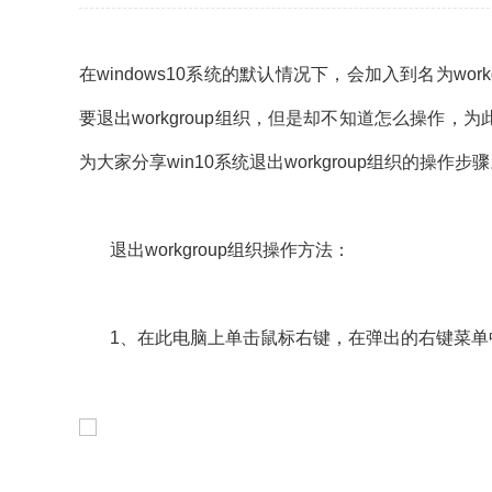
在windows10系统的默认情况下，会加入到名为wor
要退出workgroup组织，但是却不知道怎么操作，为此
为大家分享win10系统退出workgroup组织的操作步
退出workgroup组织操作方法：
1、在此电脑上单击鼠标右键，在弹出的右键菜单中