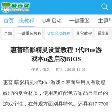
资讯
首页
系统教程
U盘启动
一键重装
主题
全部
一键重装教程
U盘启动教程
其它教程
系统帮
惠普暗影精灵设置教程 3代Plus游
戏本u盘启动BIOS
作者：佚名
时间：2019-12-01
惠普 暗影精灵3代Plus游戏本表面采用具有动感
纹理的复合材质，使用黑红配色方案凸显自己的
游戏个性，在外观方面别具特色。还具有i7 7700