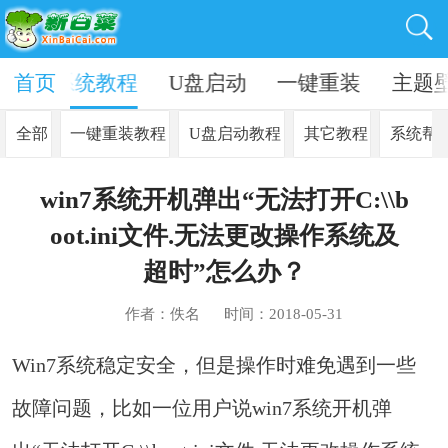
资讯
首页
系统教程
U盘启动
一键重装
主题
全部
一键重装教程
U盘启动教程
其它教程
系统帮
win7系统开机弹出“无法打开C:\\b
oot.ini文件.无法更改操作系统及
超时”怎么办？
作者：佚名
时间：2018-05-31
Win7系统稳定安全，但是操作时难免遇到一些
故障问题，比如一位用户说win7系统开机弹