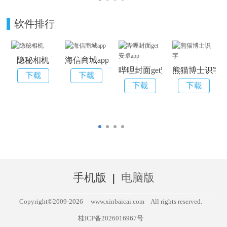
软件排行
隐秘相机
海信商城app
哔哩封面get安卓app
熊猫博士识字
手机版
|
电脑版
Copyright©2009-
2026
www.xinbaicai.com
All rights reserved.
桂ICP备2026016967号