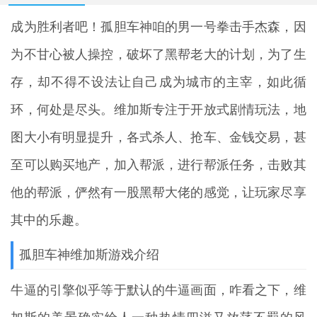
成为胜利者吧！
孤胆车神
咱的男一号拳击手杰森，因
为不甘心被人操控，破坏了黑帮老大的计划，为了生
存，却不得不设法让自己成为城市的主宰，如此循
环，何处是尽头。维加斯专注于开放式剧情玩法，地
图大小有明显提升，各式杀人、抢车、金钱交易，甚
至可以购买地产，加入帮派，进行帮派任务，击败其
他的帮派，俨然有一股黑帮大佬的感觉，让玩家尽享
其中的乐趣。
孤胆车神维加斯游戏介绍
牛逼的引擎似乎等于默认的牛逼画面，咋看之下，维