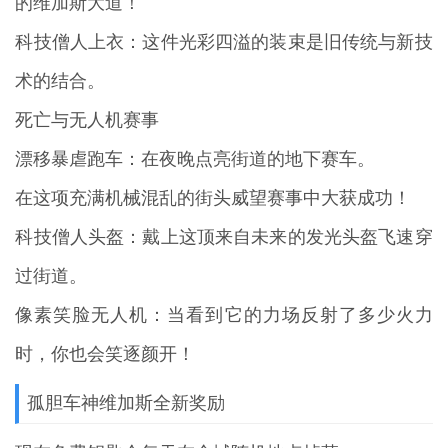
的维加斯大道！
科技僧人上衣：这件光彩四溢的装束是旧传统与新技
术的结合。
死亡与无人机赛事
漂移暴虐跑车：在夜晚点亮街道的地下赛车。
在这项充满机械混乱的街头威望赛事中大获成功！
科技僧人头盔：戴上这顶来自未来的发光头盔飞速穿
过街道。
像素笑脸无人机：当看到它的力场反射了多少火力
时，你也会笑逐颜开！
孤胆车神维加斯全新奖励