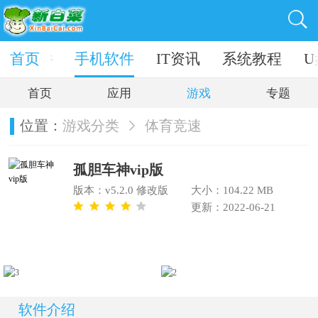
电脑软件
首页
手机软件
IT资讯
系统教程
U
首页
应用
游戏
专题
位置：
游戏分类
体育竞速
孤胆车神vip版
版本：v5.2.0 修改版
大小：104.22 MB
更新：2022-06-21
软件介绍