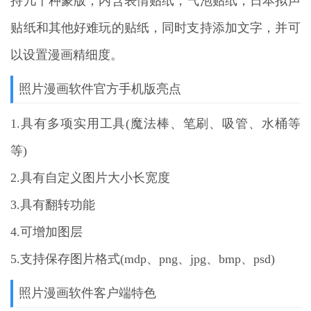
持几十种蒙版，内含表情贴纸，气泡贴纸，日本拟声
贴纸和其他好难玩的贴纸，同时支持添加文字，并可
以设置漫画精细度。
照片漫画软件官方手机版亮点
1.具有多项实用工具(魔法棒、笔刷、吸管、水桶等
等)
2.具有自定义图片大小长宽度
3.具有翻转功能
4.可增加图层
5.支持保存图片格式(mdp、png、jpg、bmp、psd)
照片漫画软件客户端特色