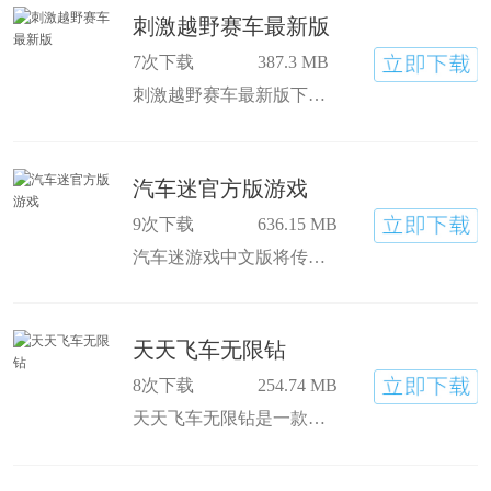
刺激越野赛车最新版
7次下载
387.3 MB
刺激越野赛车最新版下载是一款卡通风格的手机赛车游戏。刺激越野赛车最新安卓版在游戏中，玩家将驾驶越野车进行越野比赛。玩家需要通过稳定的驾驶将速度保持在较高的位置。游
汽车迷官方版游戏
9次下载
636.15 MB
汽车迷游戏中文版将传统华容道玩法改良后设置在现代化的停车场场景中，画面色彩丰富，车辆模型卡通有趣，相较于传统华容道更轻松有趣，汽车迷游戏下载安装后即可体验！
天天飞车无限钻
8次下载
254.74 MB
天天飞车无限钻是一款刺激好玩的赛车竞速手游，在天天飞车无限钻中有着精致细腻的游戏画质，造型各异的赛车，这些赛车的特性都不相同，玩家在游戏中还可以进行赛车改装