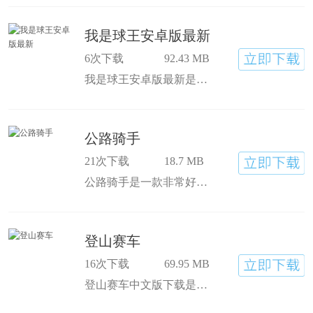
我是球王安卓版最新
6次下载
92.43 MB
我是球王安卓版最新是一款非常好玩的足球竞技you8xi，多种足球赛事模式都是可以让玩家在游戏中尽情的玩耍体验，流畅快捷的足球操作模式都是很精彩炫酷的。玩家在我是球王最新版游戏中比赛还可以做出各种的花式足球动作，传球射门带来的体验感也是很强的，多种的球员数据互动，给你非凡的游戏体验。
公路骑手
21次下载
18.7 MB
公路骑手是一款非常好玩的摩托车竞速手机游戏。公路骑手无限金币版下载 这个游戏目前已经被完美破解了。想体验全新赛车游戏的玩家，请下载这个游戏试试！公路骑手
登山赛车
16次下载
69.95 MB
登山赛车中文版下载是一款卡通汽车驾驶游戏，玩家可以在登山赛车中，用无限金币和钻石轻松购买各种新车和道具，让行驶道路畅通无阻。快来下载登山赛车无限金币钻石版