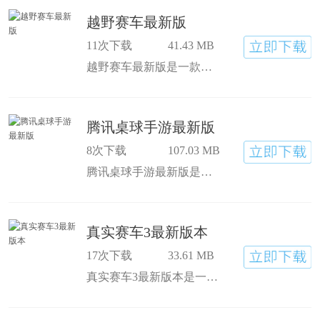
越野赛车最新版
11次下载
41.43 MB
越野赛车最新版是一款热血刺激赛车的手游，越野赛车最新版的操作十分简单易学，轻松就可以掌握游戏的诀窍。游戏中的画质十分高清细腻，采用了卡通的画面风格，玩家可以在游戏中驾驶
腾讯桌球手游最新版
8次下载
107.03 MB
腾讯桌球手游最新版是一款非常好玩的体育竞技类手游，腾讯桌球手游最新版有着精美的游戏画面，有着和现实非常接近的物理玩法，玩家在这里可以体验到最真实的桌球。游戏中的人物造
真实赛车3最新版本
17次下载
33.61 MB
真实赛车3最新版本是一款刺激好玩的赛车竞速类手游，在真实赛车3最新版本中有着高清真实的画质，还有着造型各异的炫酷赛车，涵盖了22个汽车品牌，玩家喜欢的车辆品牌都可以在这里找