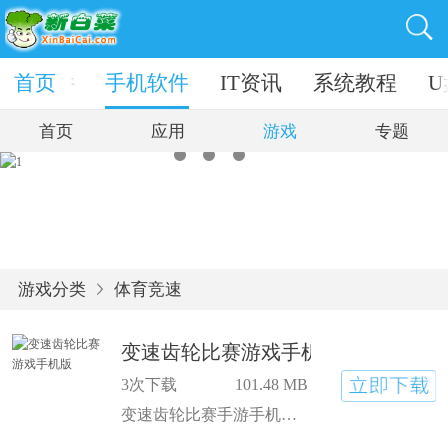
电脑软件
首页
手机软件
IT资讯
系统教程
U
首页
应用
游戏
专题
游戏分类
体育竞速
变速齿轮比赛游戏手机版
3次下载
101.48 MB
变速齿轮比赛手游手机最新版可以在手机上玩了，随时随地都能来一场精彩刺激的竞速体验。变速齿轮比赛手游下载后即可体验！