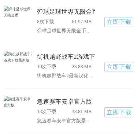
弹球足球世界无限金币
8次下载
61.97 MB
弹球足球世界无限金币是一款非常有趣的弹球竞技手游，弹球足球世界安卓版拥有多样化的足球关卡设计，上手简单，富的内容和个性定制等你来解锁，感兴趣的朋友快来下载吧！
街机越野战车2游戏下载最新版
10次下载
28.88 MB
街机越野战车2最新汉化版是一款十分经典好玩的手机赛车类游戏，游戏的赛道比较狭窄，玩家需要依靠自己过硬的实力来面对这一切的困难。街机越野战车2中文版下载后即可体验！
急速赛车安卓官方版
13次下载
38.81 MB
急速赛车安卓官方版是一款十分好玩的赛车竞速类的手游，急速赛车安卓官方版中有着高清细腻的游戏画质，可以为玩家带来最真实刺激的速度体验。游戏中有着各种各样的跑车和摩托车