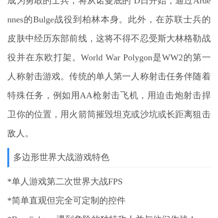
成为勇敢的士兵，将从诺曼底的 D日开始，通过Arde
nnes的Bulge战役到柏林本身。此外，在苏联士兵的
皮肤中经历东部前线，这将不得不忍受斯大林格勒战
役并在东欧打架。World War Polygon是WW2的第一
人称射击游戏。传统的单人第一人称射击任务伴随着
特殊任务，例如用AA枪射击飞机，用迫击炮射击捍
卫你的位置，用火箭筒摧毁坦克或沙坑或长距离狙击
敌人。
多边形世界大战游戏特色
*单人游戏第二次世界大战FPS
*简单直观但完全可定制的控件