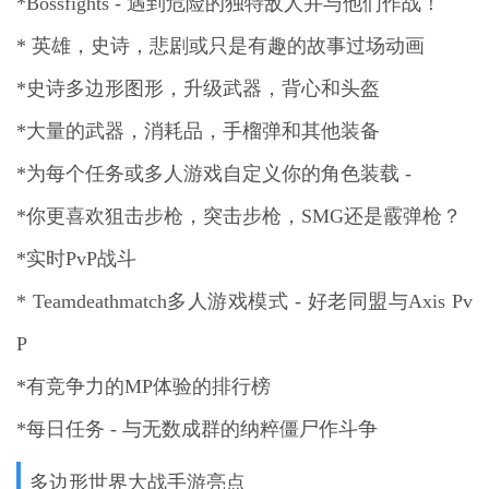
*Bossfights - 遇到危险的独特敌人并与他们作战！
* 英雄，史诗，悲剧或只是有趣的故事过场动画
*史诗多边形图形，升级武器，背心和头盔
*大量的武器，消耗品，手榴弹和其他装备
*为每个任务或多人游戏自定义你的角色装载 -
*你更喜欢狙击步枪，突击步枪，SMG还是霰弹枪？
*实时PvP战斗
* Teamdeathmatch多人游戏模式 - 好老同盟与Axis Pv
P
*有竞争力的MP体验的排行榜
*每日任务 - 与无数成群的纳粹僵尸作斗争
多边形世界大战手游亮点