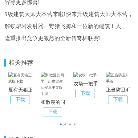
容等更多惊喜!
9级建筑大师大本营来啦!快来升级建筑大师大本营，
解锁熔岩发射器、野猪飞骑和一位新的建筑工人!
隆重推出竞争更激烈的全新传奇杯联赛!
相关推荐
农场一把手
夏有天狼正式版下载
正当防卫4手
和散漫的同学一起度过生活安卓中文版手游