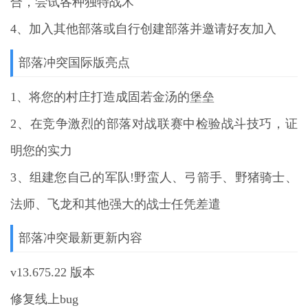
合，尝试各种独特战术
4、加入其他部落或自行创建部落并邀请好友加入
部落冲突国际版亮点
1、将您的村庄打造成固若金汤的堡垒
2、在竞争激烈的部落对战联赛中检验战斗技巧，证
明您的实力
3、组建您自己的军队!野蛮人、弓箭手、野猪骑士、
法师、飞龙和其他强大的战士任凭差遣
部落冲突最新更新内容
v13.675.22 版本
修复线上bug