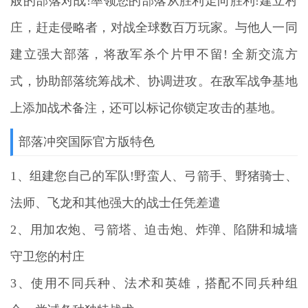
般的部落对战!率领您的部落从胜利走向胜利!建立村
庄，赶走侵略者，对战全球数百万玩家。与他人一同
建立强大部落，将敌军杀个片甲不留! 全新交流方
式，协助部落统筹战术、协调进攻。在敌军战争基地
上添加战术备注，还可以标记你锁定攻击的基地。
部落冲突国际官方版特色
1、组建您自己的军队!野蛮人、弓箭手、野猪骑士、
法师、飞龙和其他强大的战士任凭差遣
2、用加农炮、弓箭塔、迫击炮、炸弹、陷阱和城墙
守卫您的村庄
3、使用不同兵种、法术和英雄，搭配不同兵种组